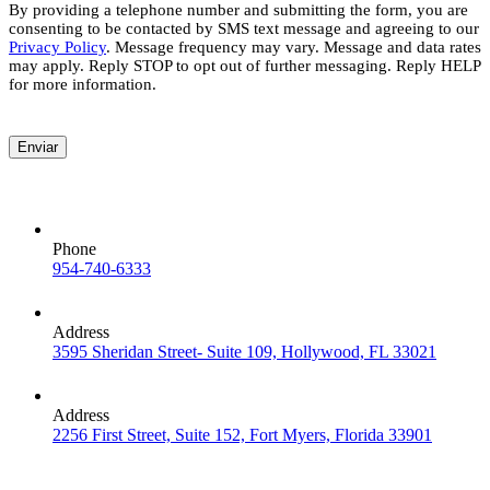
By providing a telephone number and submitting the form, you are
consenting to be contacted by SMS text message and agreeing to our
Privacy Policy
. Message frequency may vary. Message and data rates
may apply. Reply STOP to opt out of further messaging. Reply HELP
for more information.
Enviar
Phone
954-740-6333
Address
3595 Sheridan Street- Suite 109, Hollywood, FL 33021
Address
2256 First Street, Suite 152, Fort Myers, Florida 33901