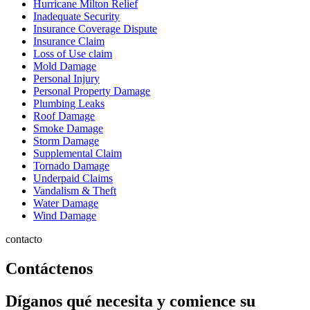
Hurricane Milton Relief
Inadequate Security
Insurance Coverage Dispute
Insurance Claim
Loss of Use claim
Mold Damage
Personal Injury
Personal Property Damage
Plumbing Leaks
Roof Damage
Smoke Damage
Storm Damage
Supplemental Claim
Tornado Damage
Underpaid Claims
Vandalism & Theft
Water Damage
Wind Damage
contacto
Contáctenos
Díganos qué necesita y comience su