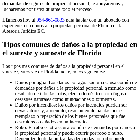
demandas de seguros de propiedad personal, le apoyaremos y
lucharemos por usted durante todo el proceso.
Llámenos hoy al
954-861-0833
para hablar con un abogado con
experiencia en daños a la propiedad personal de Florida en la
Asesoría Jurídica EC.
Tipos comunes de daños a la propiedad en
el sureste y suroeste de Florida
Los tipos más comunes de daños a la propiedad personal en el
sureste y suroeste de Florida incluyen los siguientes:
Daños por agua: Los daños por agua son una causa común de
demandas por daños a la propiedad personal, a menudo como
resultado de tuberías rotas, electrodomésticos con fugas o
desastres naturales como inundaciones o tormentas.
Daños por incendios: los daños por incendios pueden ser
devastadores y, a menudo, resultan en demandas por el
reemplazo o reparación de los bienes personales que fue
destruidos o dañados en un incendio.
Robo: El robo es otra causa común de demandas por daños a
la propiedad personal y puede ocurrir por robo o hurto.
Dependiendo de la póliza, las demandas por robo pueden