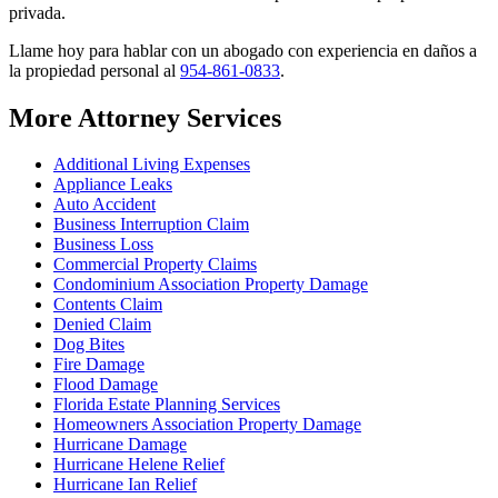
privada.
Llame hoy para hablar con un abogado con experiencia en daños a
la propiedad personal al
954-861-0833
.
More Attorney Services
Additional Living Expenses
Appliance Leaks
Auto Accident
Business Interruption Claim
Business Loss
Commercial Property Claims
Condominium Association Property Damage
Contents Claim
Denied Claim
Dog Bites
Fire Damage
Flood Damage
Florida Estate Planning Services
Homeowners Association Property Damage
Hurricane Damage
Hurricane Helene Relief
Hurricane Ian Relief