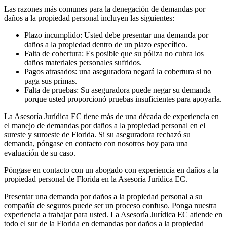
Las razones más comunes para la denegación de demandas por
daños a la propiedad personal incluyen las siguientes:
Plazo incumplido: Usted debe presentar una demanda por
daños a la propiedad dentro de un plazo específico.
Falta de cobertura: Es posible que su póliza no cubra los
daños materiales personales sufridos.
Pagos atrasados: una aseguradora negará la cobertura si no
paga sus primas.
Falta de pruebas: Su aseguradora puede negar su demanda
porque usted proporcionó pruebas insuficientes para apoyarla.
La Asesoría Jurídica EC tiene más de una década de experiencia en
el manejo de demandas por daños a la propiedad personal en el
sureste y suroeste de Florida. Si su aseguradora rechazó su
demanda, póngase en contacto con nosotros hoy para una
evaluación de su caso.
Póngase en contacto con un abogado con experiencia en daños a la
propiedad personal de Florida en la Asesoría Jurídica EC.
Presentar una demanda por daños a la propiedad personal a su
compañía de seguros puede ser un proceso confuso. Ponga nuestra
experiencia a trabajar para usted. La Asesoría Jurídica EC atiende en
todo el sur de la Florida en demandas por daños a la propiedad