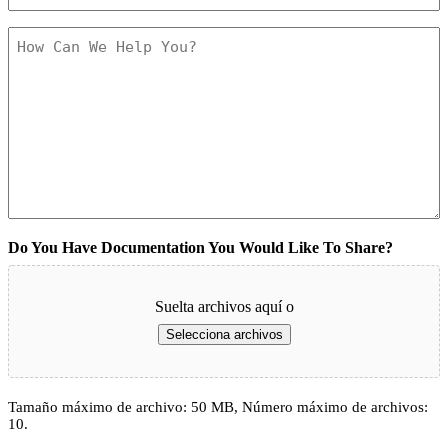
Damage
(Obligatorio)
How
Can
We
Help
You?
(Obligatorio)
Do You Have Documentation You Would Like To Share?
Suelta archivos aquí o
Selecciona archivos
Tamaño máximo de archivo: 50 MB, Número máximo de archivos:
10.