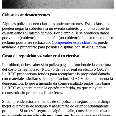
Cláusulas anticoncurrentes
Algunas pólizas tienen cláusulas anticoncurrentes. Estas cláusulas
pueden negar la cobertura si un evento cubierto y uno no cubierto
causan daños al mismo tiempo. Por ejemplo, si se producen daños
por viento (cubierto) e inundación (no cubierto) al mismo tiempo, su
reclamo podría ser rechazado.
Comprender estas cláusulas
puede
ayudarlo a prepararse para posibles disputas con su aseguradora.
Costo de reposición vs. valor real en efectivo
Por último, debes saber si tu póliza paga en función de la cobertura
del costo de reemplazo (RCC) o del valor real en efectivo (ACV).
La RCC proporciona fondos para reemplazar la propiedad dañada
con materiales similares sin depreciación. El ACV tiene en cuenta la
depreciación, lo que a menudo da como resultado pagos más bajos.
La RCC es generalmente la opción preferida, ya que te ayuda a
reconstruir sin problemas financieros.
Si comprende estos elementos de su póliza de seguro, podrá dirigir
mejor el proceso de reclamo y asegurarse de estar adecuadamente
protegido. Si no está seguro de algún detalle, considere consultar a
un
abogado especializado en daños por huracanes
para obtener