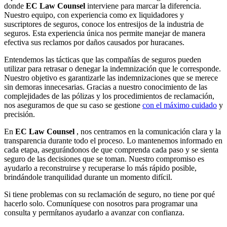
donde
EC Law Counsel
interviene para marcar la diferencia.
Nuestro equipo, con experiencia como ex liquidadores y
suscriptores de seguros, conoce los entresijos de la industria de
seguros. Esta experiencia única nos permite manejar de manera
efectiva sus reclamos por daños causados ​​por huracanes.
Entendemos las tácticas que las compañías de seguros pueden
utilizar para retrasar o denegar la indemnización que le corresponde.
Nuestro objetivo es garantizarle las indemnizaciones que se merece
sin demoras innecesarias. Gracias a nuestro conocimiento de las
complejidades de las pólizas y los procedimientos de reclamación,
nos aseguramos de que su caso se gestione
con el máximo cuidado
y
precisión.
En
EC Law Counsel
, nos centramos en la comunicación clara y la
transparencia durante todo el proceso. Lo mantenemos informado en
cada etapa, asegurándonos de que comprenda cada paso y se sienta
seguro de las decisiones que se toman. Nuestro compromiso es
ayudarlo a reconstruirse y recuperarse lo más rápido posible,
brindándole tranquilidad durante un momento difícil.
Si tiene problemas con su reclamación de seguro, no tiene por qué
hacerlo solo. Comuníquese con nosotros para programar una
consulta y permítanos ayudarlo a avanzar con confianza.