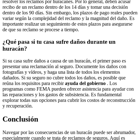
resolver los reclamos por huracanes. Por lo general, deben acusar
recibo de un reclamo dentro de los 14 días y tomar una decisión
dentro de los 90 días. Sin embargo, los plazos de pago reales pueden
variar según la complejidad del reclamo y la magnitud del daño. Es
importante realizar un seguimiento de estos plazos para asegurarse
de que su reclamo se procese a tiempo.
¿Qué pasa si tu casa sufre daños durante un
huracán?
Si su casa sufre daños a causa de un huracán, el primer paso es
presentar una reclamación al seguro. Documente los daños con
fotografías y vídeos, y haga una lista de todos los elementos
dañados. Si su seguro no cubre todos los daños, es posible que
reúna los requisitos para recibir
ayuda del gobierno
. Los
programas como FEMA pueden ofrecer asistencia para ayudar con
las reparaciones y los gastos de subsistencia. Es fundamental
explorar todas sus opciones para cubrir los costos de reconstrucción
y recuperación.
Conclusión
Navegar por las consecuencias de un huracán puede ser abrumador,
especialmente cuando se trata de reclamos de seguros. Aquí es