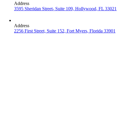
Address
3595 Sheridan Street- Suite 109, Hollywood, FL 33021
Address
2256 First Street, Suite 152, Fort Myers, Florida 33901