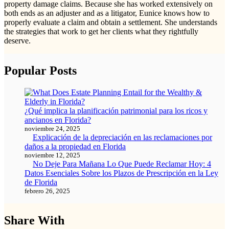
property damage claims. Because she has worked extensively on
both ends as an adjuster and as a litigator, Eunice knows how to
properly evaluate a claim and obtain a settlement. She understands
the strategies that work to get her clients what they rightfully
deserve.
Popular Posts
¿Qué implica la planificación patrimonial para los ricos y
ancianos en Florida?
noviembre 24, 2025
Explicación de la depreciación en las reclamaciones por
daños a la propiedad en Florida
noviembre 12, 2025
No Deje Para Mañana Lo Que Puede Reclamar Hoy: 4
Datos Esenciales Sobre los Plazos de Prescripción en la Ley
de Florida
febrero 26, 2025
Share With